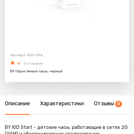
Артикул: 450-096
0
0 отзывов
BY Герои Умные часы, черный
Описание
Характеристики
Отзывы
0
BY KID Start - детские часы, работающие в сетях 2G
(GSM) и обеспечивающие отслеживание