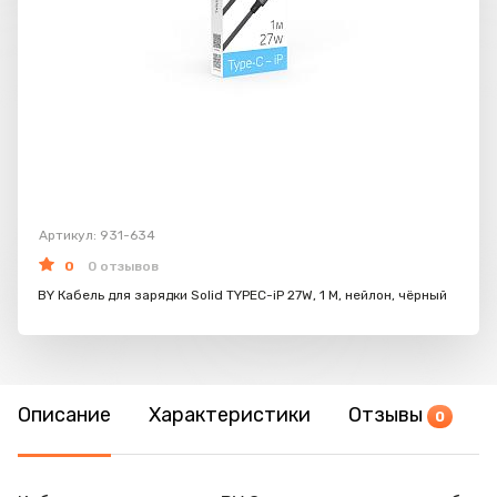
Артикул: 931-634
0
0 отзывов
BY Кабель для зарядки Solid TYPEC-iP 27W, 1 M, нейлон, чёрный
Описание
Характеристики
Отзывы
0