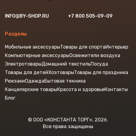
INFO@BY-SHOP.RU
+7 800 505-09-09
Разделы
Мобильные аксессуары
Товары для спорта
Интерьер
Компьютерные аксессуары
Освежители воздуха
Электротовары
Домашний текстиль
Посуда
Товары для детей
Хозтовары
Товары для праздника
Рюкзаки
Одежда
Бытовая техника
Канцелярские товары
Красота и здоровье
Контакты
Блог
© ООО «КОНСТАНТА ТОРГ», 2026.
Все права защищены