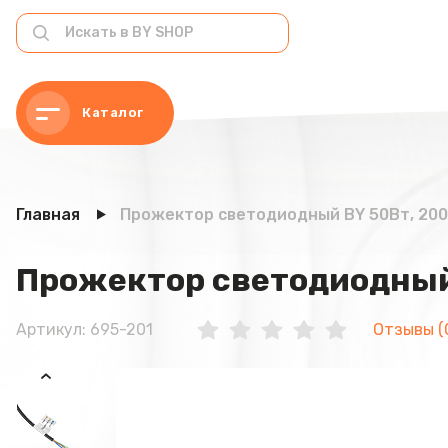
Каталог
Главная
Прожектор светодиодный BY 50Вт, 200-2
Прожектор светодиодный B
Артикул: 695-201
Отзывы (