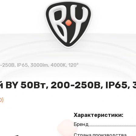
50В, IP65, 3000lm, 4000K, 120°
Y 50Вт, 200-250В, IP65, 
0)
Характеристики:
Бренд
Страна производства