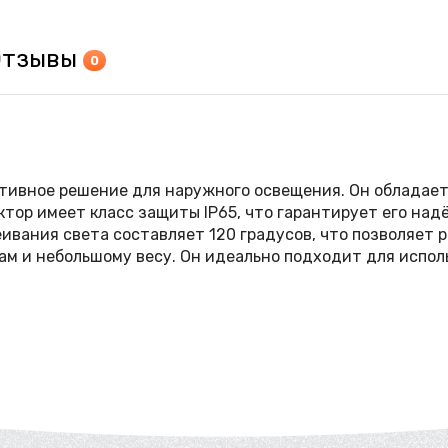
Отзывы
0
ивное решение для наружного освещения. Он обладает 
тор имеет класс защиты IP65, что гарантирует его над
еивания света составляет 120 градусов, что позволяет
 и небольшому весу. Он идеально подходит для использ