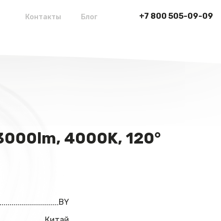
+7 800 505-09-09
Контакты
Блог
3000lm, 4000K, 120°
BY
Китай