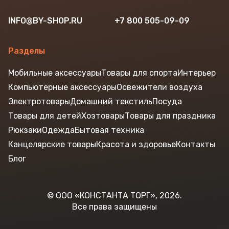
INFO@BY-SHOP.RU
+7 800 505-09-09
Разделы
Мобильные аксессуары
Товары для спорта
Интерьер
Компьютерные аксессуары
Освежители воздуха
Электротовары
Домашний текстиль
Посуда
Товары для детей
Хозтовары
Товары для праздника
Рюкзаки
Одежда
Бытовая техника
Канцелярские товары
Красота и здоровье
Контакты
Блог
© ООО «КОНСТАНТА ТОРГ», 2026.
Все права защищены