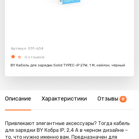
Артикул: 931-634
0
0 отзывов
BY Кабель для зарядки Solid TYPEC-iP 27W, 1 M, нейлон, чёрный
Описание
Характеристики
Отзывы
0
Привлекают элегантные аксессуары? Тогда кабель
для зарядки BY Кобра IP, 2,4 А в черном дизайне –
то, что нужно именно вам. Предназначен для