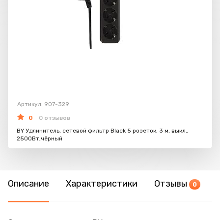
Артикул: 907-329
0
0 отзывов
BY Удлинитель, сетевой фильтр Black 5 розеток, 3 м, выкл.,
2500Вт,чёрный
Описание
Характеристики
Отзывы
0