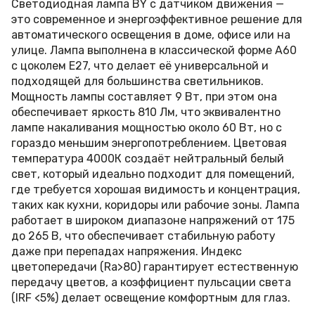
Светодиодная лампа BY с датчиком движения —
это современное и энергоэффективное решение для
автоматического освещения в доме, офисе или на
улице. Лампа выполнена в классической форме А60
с цоколем Е27, что делает её универсальной и
подходящей для большинства светильников.
Мощность лампы составляет 9 Вт, при этом она
обеспечивает яркость 810 Лм, что эквивалентно
лампе накаливания мощностью около 60 Вт, но с
гораздо меньшим энергопотреблением. Цветовая
температура 4000К создаёт нейтральный белый
свет, который идеально подходит для помещений,
где требуется хорошая видимость и концентрация,
таких как кухни, коридоры или рабочие зоны. Лампа
работает в широком диапазоне напряжений от 175
до 265 В, что обеспечивает стабильную работу
даже при перепадах напряжения. Индекс
цветопередачи (Ra>80) гарантирует естественную
передачу цветов, а коэффициент пульсации света
(IRF <5%) делает освещение комфортным для глаз.