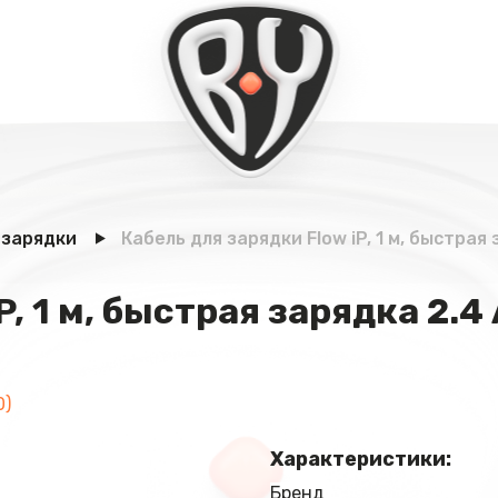
 зарядки
Кабель для зарядки Flow iP, 1 м, быстрая
, 1 м, быстрая зарядка 2.4 
0)
Характеристики:
Бренд