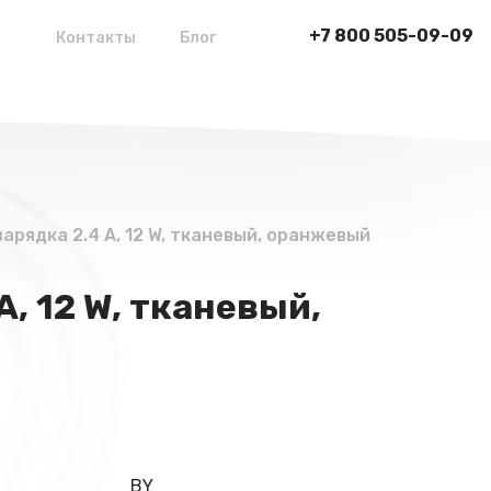
+7 800 505-09-09
Контакты
Блог
 зарядка 2.4 А, 12 W, тканевый, оранжевый
А, 12 W, тканевый,
BY