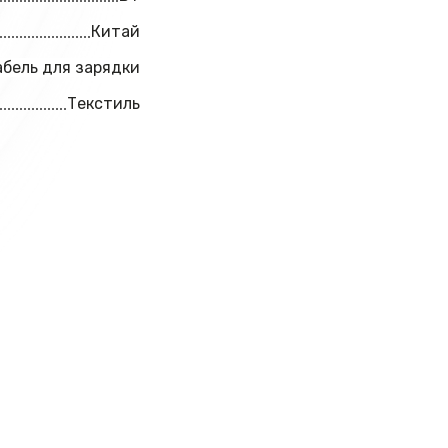
Китай
абель для зарядки
Текстиль