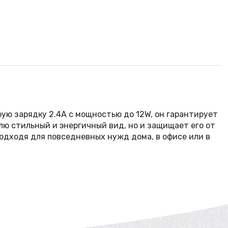
трую зарядку 2.4А с мощностью до 12W, он гарантирует
лю стильный и энергичный вид, но и защищает его от
подходя для повседневных нужд дома, в офисе или в