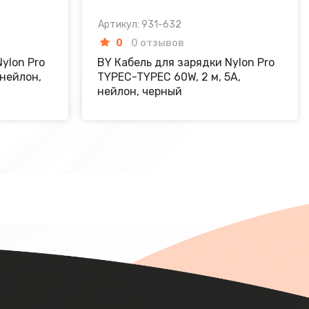
Артикул: 931-632
0
0 отзывов
ylon Pro
BY Кабель для зарядки Nylon Pro
 нейлон,
TYPEC-TYPEC 60W, 2 м, 5A,
нейлон, черный