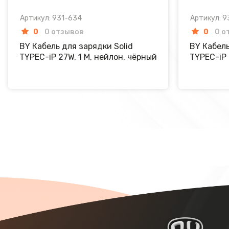
Артикул: 931-634
Артикул: 9
0
0 отзывов
0
0 о
BY Кабель для зарядки Solid
BY Кабель
TYPEC-iP 27W, 1 M, нейлон, чёрный
TYPEC-iP 