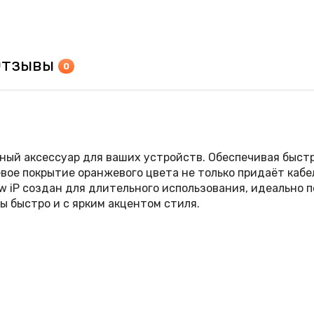
Отзывы
0
дежный аксессуар для ваших устройств. Обеспечивая быс
вое покрытие оранжевого цвета не только придаёт кабе
ow iP создан для длительного использования, идеально 
ы быстро и с ярким акцентом стиля.