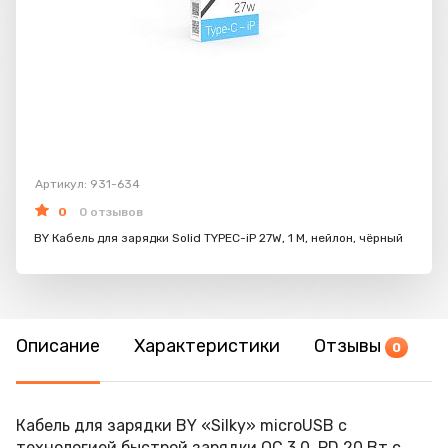
Артикул: 931-634
0
0 отзывов
BY Кабель для зарядки Solid TYPEC-iP 27W, 1 M, нейлон, чёрный
Описание
Характеристики
Отзывы
0
Кабель для зарядки BY «Silky» microUSB с
технологией быстрой зарядки QC 3.0, PD 20 Вт с