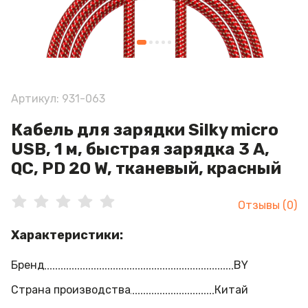
Артикул: 931-063
Кабель для зарядки Silky micro
USB, 1 м, быстрая зарядка 3 А,
QC, PD 20 W, тканевый, красный
Отзывы (0)
Характеристики:
Бренд
BY
Страна производства
Китай