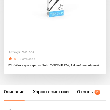
Артикул: 931-634
0
0 отзывов
BY Кабель для зарядки Solid TYPEC-iP 27W, 1 M, нейлон, чёрный
Описание
Характеристики
Отзывы
0