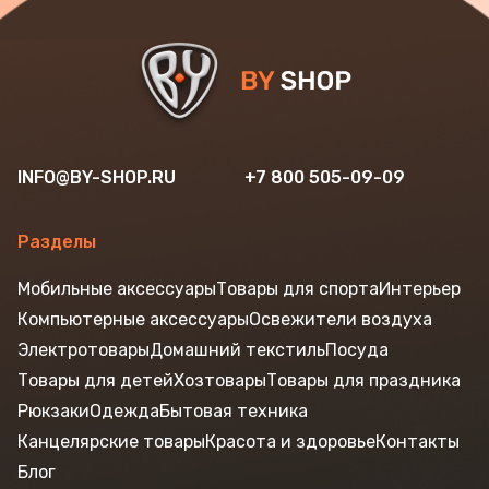
INFO@BY-SHOP.RU
+7 800 505-09-09
Разделы
Мобильные аксессуары
Товары для спорта
Интерьер
Компьютерные аксессуары
Освежители воздуха
Электротовары
Домашний текстиль
Посуда
Товары для детей
Хозтовары
Товары для праздника
Рюкзаки
Одежда
Бытовая техника
Канцелярские товары
Красота и здоровье
Контакты
Блог