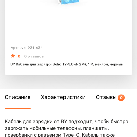
Артикул: 931-634
0
0 отзывов
BY Кабель для зарядки Solid TYPEC-iP 27W, 1 M, нейлон, чёрный
Описание
Характеристики
Отзывы
0
Кабель для зарядки от BY подходит, чтобы быстро
заряжать мобильные телефоны, планшеты,
повербанки с разъемом Type-C. Кабель также