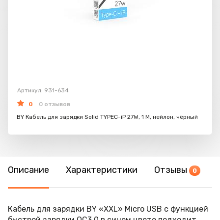
Артикул: 931-634
0
0 отзывов
BY Кабель для зарядки Solid TYPEC-iP 27W, 1 M, нейлон, чёрный
Описание
Характеристики
Отзывы
0
Кабель для зарядки BY «XXL» Micro USB с функцией
быстрой зарядки QC3.0 в синем цвете подходит