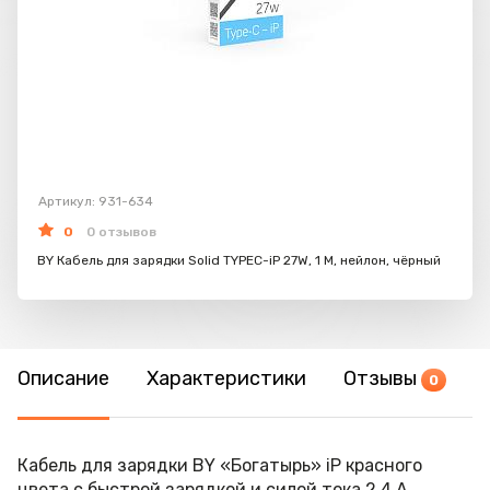
Артикул: 931-634
0
0 отзывов
BY Кабель для зарядки Solid TYPEC-iP 27W, 1 M, нейлон, чёрный
Описание
Характеристики
Отзывы
0
Кабель для зарядки BY «Богатырь» iP красного
цвета с быстрой зарядкой и силой тока 2,4 А