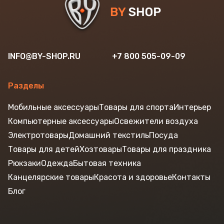
INFO@BY-SHOP.RU
+7 800 505-09-09
Разделы
Мобильные аксессуары
Товары для спорта
Интерьер
Компьютерные аксессуары
Освежители воздуха
Электротовары
Домашний текстиль
Посуда
Товары для детей
Хозтовары
Товары для праздника
Рюкзаки
Одежда
Бытовая техника
Канцелярские товары
Красота и здоровье
Контакты
Блог