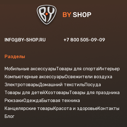
INFO@BY-SHOP.RU
+7 800 505-09-09
Разделы
Мобильные аксессуары
Товары для спорта
Интерьер
Компьютерные аксессуары
Освежители воздуха
Электротовары
Домашний текстиль
Посуда
Товары для детей
Хозтовары
Товары для праздника
Рюкзаки
Одежда
Бытовая техника
Канцелярские товары
Красота и здоровье
Контакты
Блог