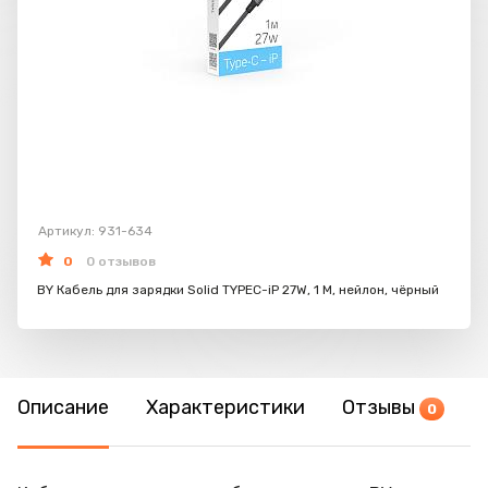
Артикул: 931-634
0
0 отзывов
BY Кабель для зарядки Solid TYPEC-iP 27W, 1 M, нейлон, чёрный
Описание
Характеристики
Отзывы
0