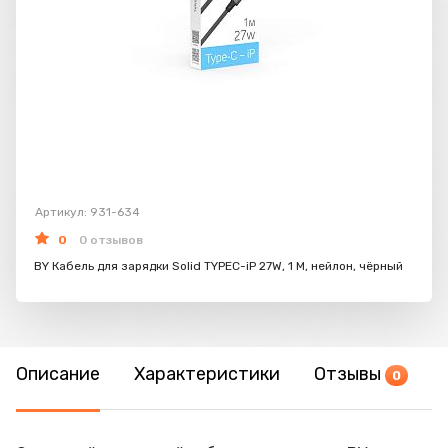
Артикул: 931-634
0
0 отзывов
BY Кабель для зарядки Solid TYPEC-iP 27W, 1 M, нейлон, чёрный
Описание
Характеристики
Отзывы
0