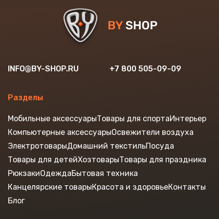
INFO@BY-SHOP.RU
+7 800 505-09-09
Разделы
Мобильные аксессуары
Товары для спорта
Интерьер
Компьютерные аксессуары
Освежители воздуха
Электротовары
Домашний текстиль
Посуда
Товары для детей
Хозтовары
Товары для праздника
Рюкзаки
Одежда
Бытовая техника
Канцелярские товары
Красота и здоровье
Контакты
Блог