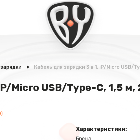
 зарядки
Кабель для зарядки 3 в 1, iP/Micro USB/T
iP/Micro USB/Type-C, 1,5 м,
)
Характеристики:
Бренд