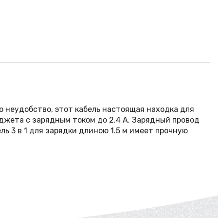
то неудобство, этот кабель настоящая находка для
аджета с зарядным током до 2.4 А. Зарядный провод
ь 3 в 1 для зарядки длиною 1.5 м имеет прочную