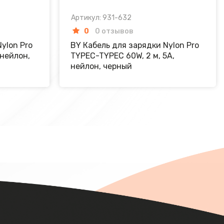
Артикул: 931-632
0
0 отзывов
ylon Pro
BY Кабель для зарядки Nylon Pro
 нейлон,
TYPEC-TYPEC 60W, 2 м, 5A,
нейлон, черный