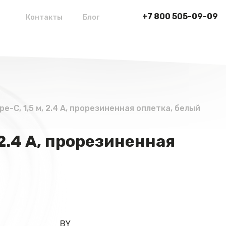
+7 800 505-09-09
Контакты
Блог
ype-C, 1,5 м, 2.4 А, прорезиненная оплетка, белый
 2.4 А, прорезиненная
BY