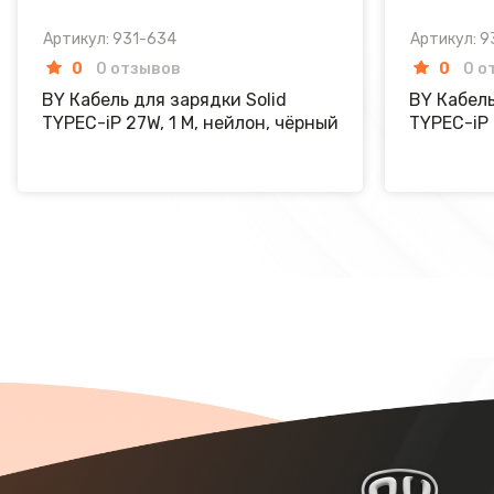
Артикул: 931-634
Артикул: 9
0
0 отзывов
0
0 о
BY Кабель для зарядки Solid
BY Кабель
TYPEC-iP 27W, 1 M, нейлон, чёрный
TYPEC-iP 