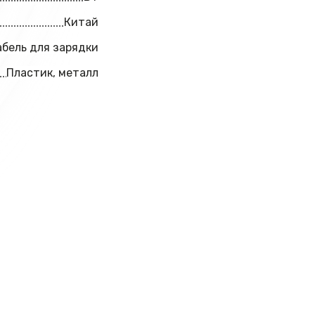
Китай
абель для зарядки
Пластик, металл