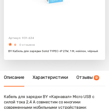
Артикул: 931-634
0
0 отзывов
BY Кабель для зарядки Solid TYPEC-iP 27W, 1 M, нейлон, чёрный
Описание
Характеристики
Отзывы
0
Кабель для зарядки BY «Карнавал» Micro USB с
силой тока 2,4 А совместим со многими
современными мобильными устройствами: