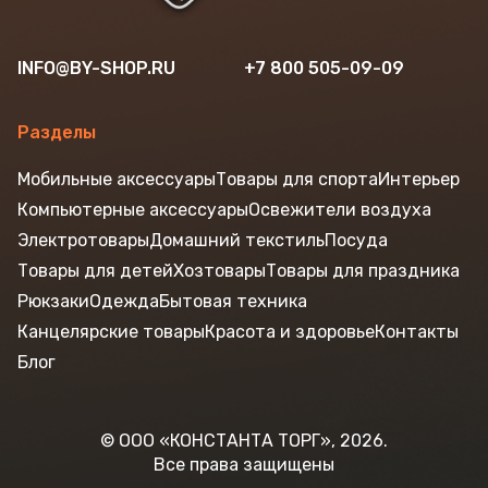
INFO@BY-SHOP.RU
+7 800 505-09-09
Разделы
Мобильные аксессуары
Товары для спорта
Интерьер
Компьютерные аксессуары
Освежители воздуха
Электротовары
Домашний текстиль
Посуда
Товары для детей
Хозтовары
Товары для праздника
Рюкзаки
Одежда
Бытовая техника
Канцелярские товары
Красота и здоровье
Контакты
Блог
© ООО «КОНСТАНТА ТОРГ», 2026.
Все права защищены