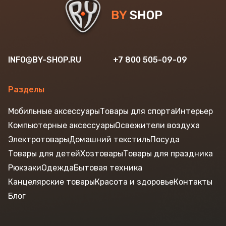
INFO@BY-SHOP.RU
+7 800 505-09-09
Разделы
Мобильные аксессуары
Товары для спорта
Интерьер
Компьютерные аксессуары
Освежители воздуха
Электротовары
Домашний текстиль
Посуда
Товары для детей
Хозтовары
Товары для праздника
Рюкзаки
Одежда
Бытовая техника
Канцелярские товары
Красота и здоровье
Контакты
Блог