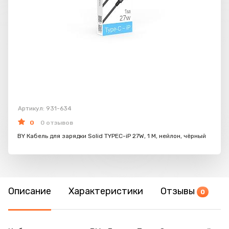
Артикул: 931-634
0
0 отзывов
BY Кабель для зарядки Solid TYPEC-iP 27W, 1 M, нейлон, чёрный
Описание
Характеристики
Отзывы
0