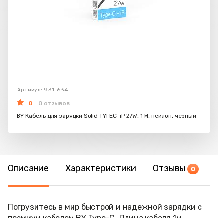
Артикул: 931-634
0
0 отзывов
BY Кабель для зарядки Solid TYPEC-iP 27W, 1 M, нейлон, чёрный
Описание
Характеристики
Отзывы
0
Погрузитесь в мир быстрой и надежной зарядки с
премиум кабелем BY Type-C. Длина кабеля 1м