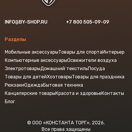
INFO@BY-SHOP.RU
+7 800 505-09-09
Разделы
Мобильные аксессуары
Товары для спорта
Интерьер
Компьютерные аксессуары
Освежители воздуха
Электротовары
Домашний текстиль
Посуда
Товары для детей
Хозтовары
Товары для праздника
Рюкзаки
Одежда
Бытовая техника
Канцелярские товары
Красота и здоровье
Контакты
Блог
© ООО «КОНСТАНТА ТОРГ», 2026.
Все права защищены