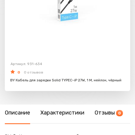
Артикул: 931-634
0
0 отзывов
BY Кабель для зарядки Solid TYPEC-iP 27W, 1 M, нейлон, чёрный
Описание
Характеристики
Отзывы
0