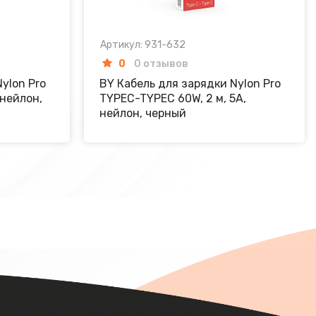
Артикул: 931-632
0
0 отзывов
ylon Pro
BY Кабель для зарядки Nylon Pro
 нейлон,
TYPEC-TYPEC 60W, 2 м, 5A,
нейлон, черный