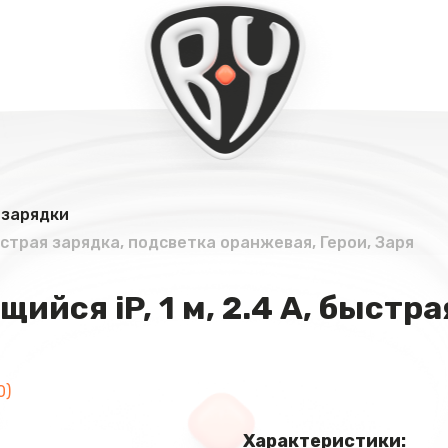
 зарядки
быстрая зарядка, подсветка оранжевая, Герои, Заря
ийся iP, 1 м, 2.4 А, быстр
0)
Характеристики: