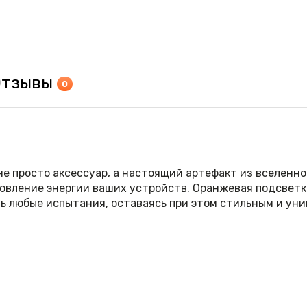
Отзывы
0
о не просто аксессуар, а настоящий артефакт из вселен
новление энергии ваших устройств. Оранжевая подсветк
 любые испытания, оставаясь при этом стильным и уник