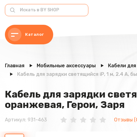
Каталог
Главная
Мобильные аксессуары
Кабели для
Кабель для зарядки светящийся iP, 1 м, 2.4 А, 
Кабель для зарядки светящ
оранжевая, Герои, Заря
Артикул: 931-463
Отзывы (