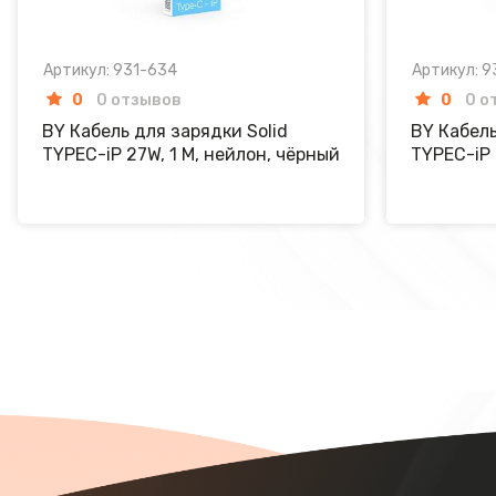
Артикул: 931-634
Артикул: 9
0
0 отзывов
0
0 о
BY Кабель для зарядки Solid
BY Кабель
TYPEC-iP 27W, 1 M, нейлон, чёрный
TYPEC-iP 