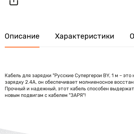
Описание
Характеристики
Кабель для зарядки "Русские Супергерои BY, 1 м – эт
зарядку 2.4А, он обеспечивает молниеносное восста
Прочный и надежный, этот кабель способен выдержать
новым подвигам с кабелем "ЗАРЯ"!