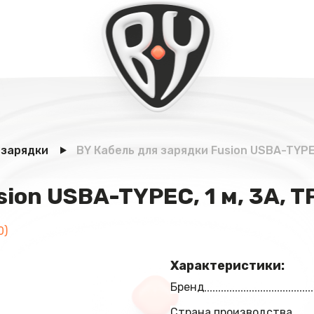
 зарядки
BY Кабель для зарядки Fusion USBA-TYPEC
ion USBA-TYPEC, 1 м, 3A, T
0)
Характеристики:
Бренд
Страна производства