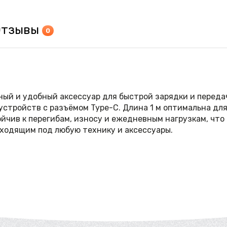
Отзывы
0
ный и удобный аксессуар для быстрой зарядки и переда
стройств с разъёмом Type-C. Длина 1 м оптимальна для
тойчив к перегибам, износу и ежедневным нагрузкам, чт
дходящим под любую технику и аксессуары.