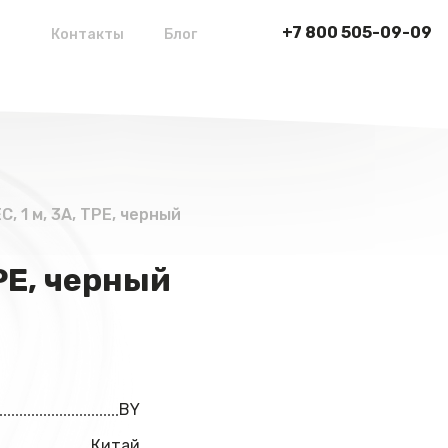
+7 800 505-09-09
Контакты
Блог
, 1 м, 3A, TPE, черный
PE, черный
BY
Китай