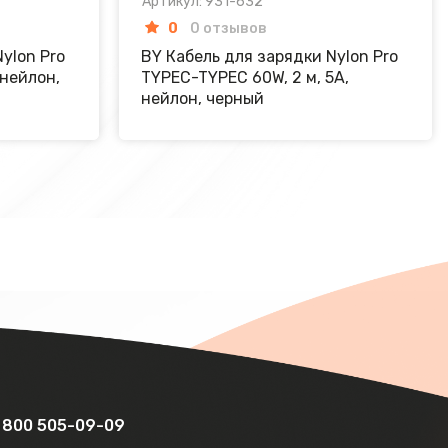
Артикул: 931-632
0
0 отзывов
ylon Pro
BY Кабель для зарядки Nylon Pro
 нейлон,
TYPEC-TYPEC 60W, 2 м, 5A,
нейлон, черный
 800 505-09-09