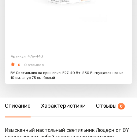
Артикул: 476-443
0
0 отзывов
BY Светильник на прищепке, E27, 40 Вт, 230 В, гнущаяся ножка
10 см, шнур 75 см, белый
Описание
Характеристики
Отзывы
0
Изысканный настольный светильник Люцерн от BY
представляет собой гармоничное сочетание