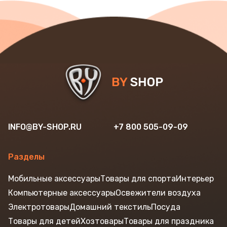
INFO@BY-SHOP.RU
+7 800 505-09-09
Разделы
Мобильные аксессуары
Товары для спорта
Интерьер
Компьютерные аксессуары
Освежители воздуха
Электротовары
Домашний текстиль
Посуда
Товары для детей
Хозтовары
Товары для праздника