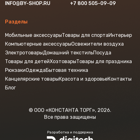
INFO@BY-SHOP.RU
+7 800 505-09-09
Разделы
Мобильные аксессуары
Товары для спорта
Интерьер
Компьютерные аксессуары
Освежители воздуха
Электротовары
Домашний текстиль
Посуда
Товары для детей
Хозтовары
Товары для праздника
Рюкзаки
Одежда
Бытовая техника
Канцелярские товары
Красота и здоровье
Контакты
Блог
© ООО «КОНСТАНТА ТОРГ», 2026.
Все права защищены
Разработка и поддержка