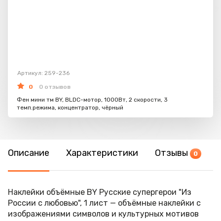
Артикул: 259-236
0
0 отзывов
Фен мини тм BY, BLDC-мотор, 1000Вт, 2 скорости, 3
темп.режима, концентратор, чёрный
Описание
Характеристики
Отзывы
0
Наклейки объёмные BY Русские супергерои "Из
России с любовью", 1 лист — объёмные наклейки с
изображениями символов и культурных мотивов