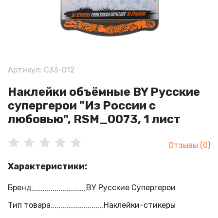
Артикул: C33-012
Наклейки объёмные BY Русские
супергерои "Из России с
любовью", RSM_0073, 1 лист
Отзывы (0)
Характеристики:
Бренд
BY Русские Супергерои
Тип товара
Наклейки-стикеры